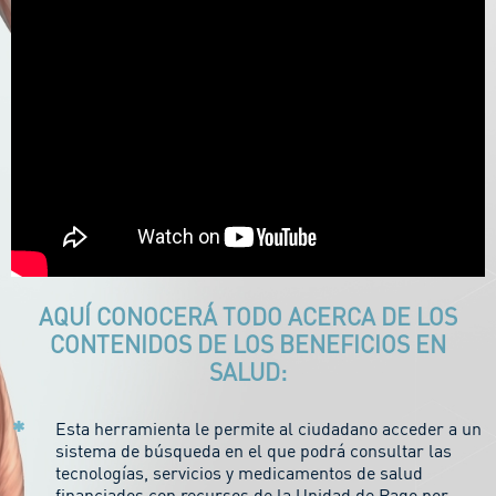
AQUÍ CONOCERÁ TODO ACERCA DE LOS
CONTENIDOS DE LOS BENEFICIOS EN
SALUD:
Esta herramienta le permite al ciudadano acceder a un
sistema de búsqueda en el que podrá consultar las
tecnologías, servicios y medicamentos de salud
financiados con recursos de la Unidad de Pago por