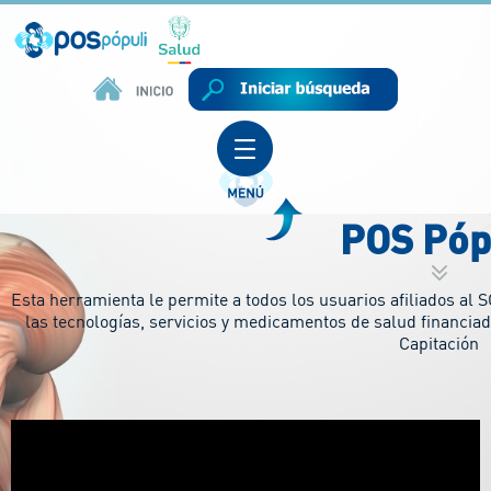
POS Póp
Esta herramienta le permite a todos los usuarios afiliados al 
las tecnologías, servicios y medicamentos de salud financia
Capitación